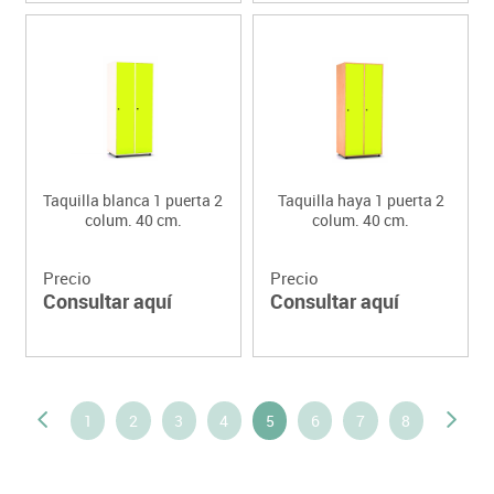
Taquilla blanca 1 puerta 2
Taquilla haya 1 puerta 2
colum. 40 cm.
colum. 40 cm.
Precio
Precio
Consultar aquí
Consultar aquí
1
2
3
4
5
6
7
8