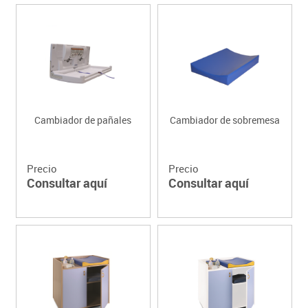
Cambiador de pañales
Cambiador de sobremesa
Precio
Precio
Consultar aquí
Consultar aquí