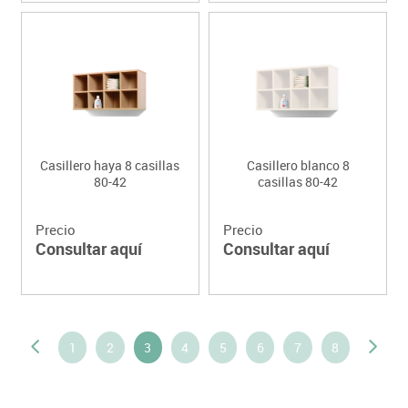
Casillero haya 8 casillas
Casillero blanco 8
80-42
casillas 80-42
Precio
Precio
Consultar aquí
Consultar aquí
1
2
3
4
5
6
7
8