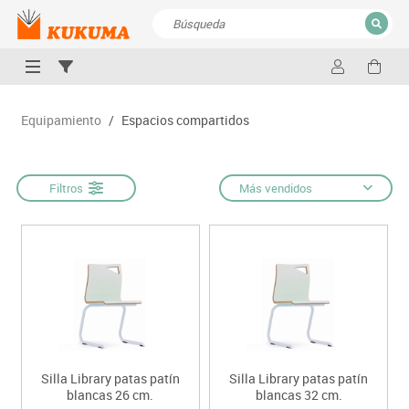
CERRAR
Resultados de la búsqueda
Equipamiento
/
Espacios compartidos
Filtros
Más vendidos
Silla Library patas patín
Silla Library patas patín
blancas 26 cm.
blancas 32 cm.