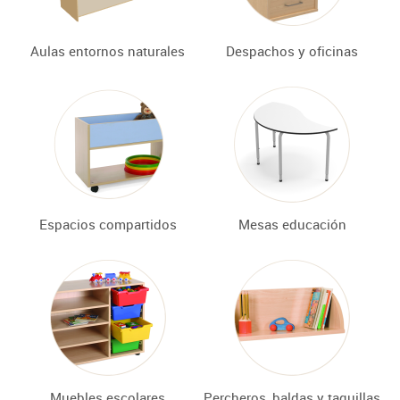
Aulas entornos naturales
Despachos y oficinas
Espacios compartidos
Mesas educación
Muebles escolares
Percheros, baldas y taquillas