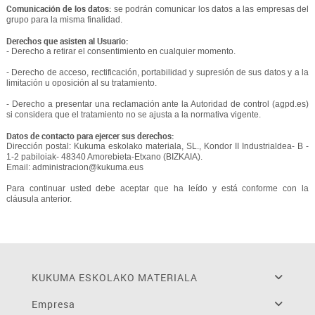
Comunicación de los datos:
se podrán comunicar los datos a las empresas del
grupo para la misma finalidad.
Derechos que asisten al Usuario:
- Derecho a retirar el consentimiento en cualquier momento.
- Derecho de acceso, rectificación, portabilidad y supresión de sus datos y a la
limitación u oposición al su tratamiento.
- Derecho a presentar una reclamación ante la Autoridad de control (agpd.es)
si considera que el tratamiento no se ajusta a la normativa vigente.
Datos de contacto para ejercer sus derechos:
Dirección postal: Kukuma eskolako materiala, SL., Kondor II Industrialdea- B -
1-2 pabiloiak- 48340 Amorebieta-Etxano (BIZKAIA).
Email: administracion@kukuma.eus
Para continuar usted debe aceptar que ha leído y está conforme con la
cláusula anterior.
KUKUMA ESKOLAKO MATERIALA
Empresa