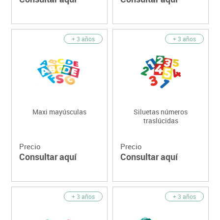
+ 3 años
+ 3 años
Maxi mayúsculas
Siluetas números
traslúcidas
Precio
Precio
Consultar aquí
Consultar aquí
+ 3 años
+ 3 años