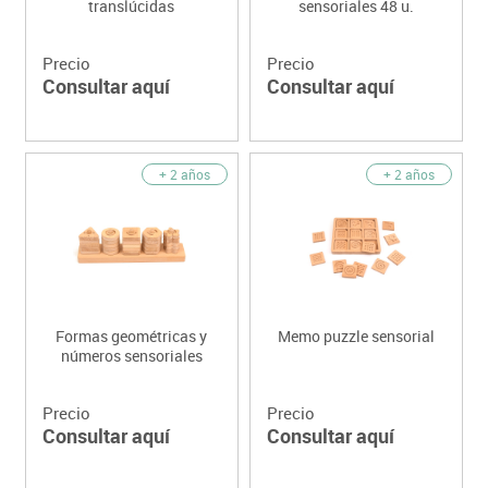
translúcidas
sensoriales 48 u.
Precio
Precio
Consultar aquí
Consultar aquí
+ 2 años
+ 2 años
Formas geométricas y
Memo puzzle sensorial
números sensoriales
Precio
Precio
Consultar aquí
Consultar aquí