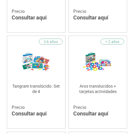
Precio
Precio
Consultar aquí
Consultar aquí
3-6 años
+ 2 años
Tangram translúcido. Set
Aros translucidos +
de 4
tarjetas actividades
Precio
Precio
Consultar aquí
Consultar aquí