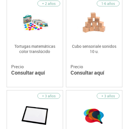
+ 2 años
1-6 años
Tortugas matemáticas
Cubo sensoriale sonidos
color translúcido
10 u.
Precio
Precio
Consultar aquí
Consultar aquí
+ 3 años
+ 3 años