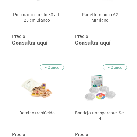
Puf cuarto círculo 50 alt.
Panel luminoso A2
25 cm Blanco
Miniland
Precio
Precio
Consultar aquí
Consultar aquí
+ 2 años
+ 2 años
Domino traslúcido
Bandeja transparente. Set
4
Precio
Precio