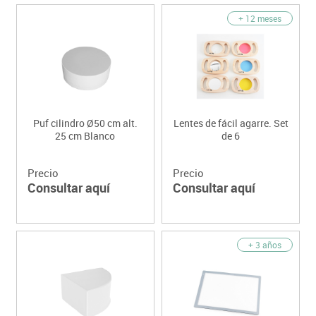
+ 12 meses
Puf cilindro Ø50 cm alt.
Lentes de fácil agarre. Set
25 cm Blanco
de 6
Precio
Precio
Consultar aquí
Consultar aquí
+ 3 años