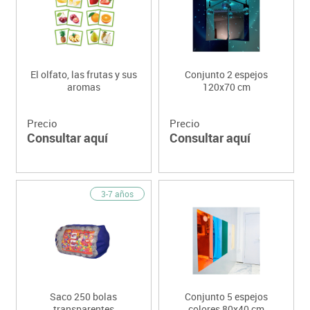
El olfato, las frutas y sus
Conjunto 2 espejos
aromas
120x70 cm
Precio
Precio
Consultar aquí
Consultar aquí
3-7 años
Saco 250 bolas
Conjunto 5 espejos
transparentes
colores 80x40 cm