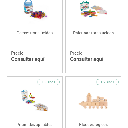
Gemas translúcidas
Paletinas translúcidas
Precio
Precio
Consultar aquí
Consultar aquí
+ 3 años
+ 2 años
Pirámides apilables
Bloques lógicos