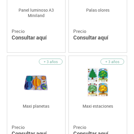
Panel luminoso A3
Palas olores
Miniland
Precio
Precio
Consultar aquí
Consultar aquí
+ 3 años
+ 3 años
Maxi planetas
Maxi estaciones
Precio
Precio
Consultar aquí
Consultar aquí