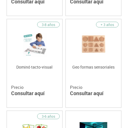
Consultar aquí
Consultar aquí
3-8 años
+ 3 años
Dominó tacto-visual
Geo formas sensoriales
Precio
Precio
Consultar aquí
Consultar aquí
3-6 años