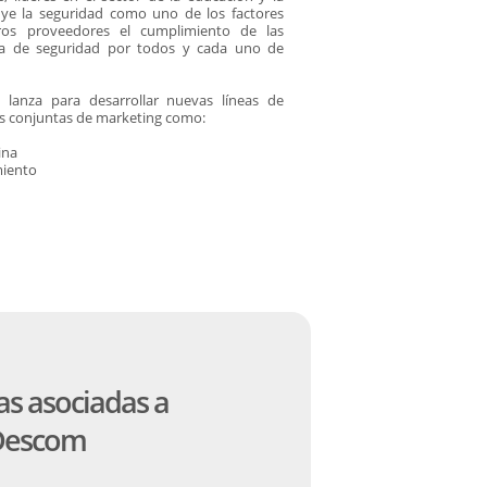
luye la seguridad como uno de los factores
stros proveedores el cumplimiento de las
ia de seguridad por todos y cada uno de
lanza para desarrollar nuevas líneas de
es conjuntas de marketing como:
ina
miento
s asociadas a
Descom