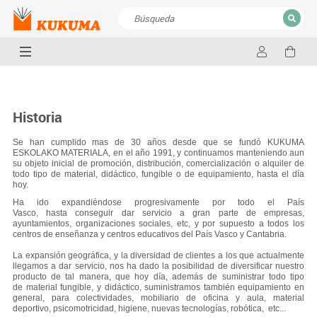
CERRAR
Resultados de la búsqueda
Historia
Se han cumplido mas de 30 años desde que se fundó KUKUMA
ESKOLAKO MATERIALA, en el año 1991, y continuamos manteniendo aun
su objeto inicial de promoción, distribución, comercialización o alquiler de
todo tipo de material, didáctico, fungible o de equipamiento, hasta el día
hoy.
Ha ido expandiéndose progresivamente por todo el País
Vasco, hasta conseguir dar servicio a gran parte de empresas,
ayuntamientos, organizaciones sociales, etc, y por supuesto a todos los
centros de enseñanza y centros educativos del País Vasco y Cantabria.
La expansión geográfica, y la diversidad de clientes a los que actualmente
llegamos a dar servicio, nos ha dado la posibilidad de diversificar nuestro
producto de tal manera, que hoy día, además de suministrar todo tipo
de material fungible, y didáctico, suministramos también equipamiento en
general, para colectividades, mobiliario de oficina y aula, material
deportivo, psicomotricidad, higiene, nuevas tecnologías, robótica, etc...