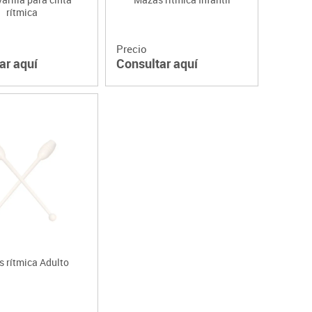
rítmica
Precio
ar aquí
Consultar aquí
 rítmica Adulto