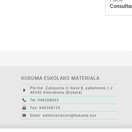
Consulta
KUKUMA ESKOLAKO MATERIALA
PG/Ind. Zubipunta II, Nave B, pabellones 1-2
48340 Amorebieta (Bizkaia)
Tel: 946308063
Fax: 946308125
Email: administracion@kukuma.eus