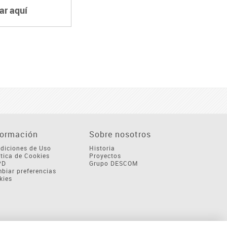
ar aquí
formación
Sobre nosotros
diciones de Uso
Historia
ítica de Cookies
Proyectos
PD
Grupo DESCOM
biar preferencias
kies