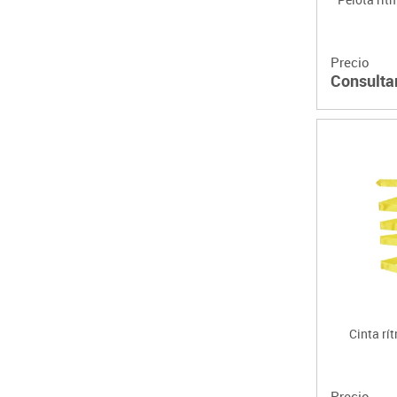
Precio
Consulta
Cinta rít
Precio