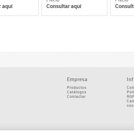
r aquí
Consultar aquí
Consult
Empresa
In
Productos
Con
Catálogos
Pol
Contactar
RG
Cam
coo