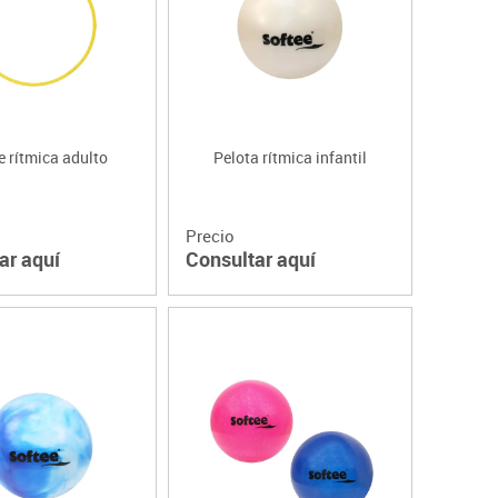
e rítmica adulto
Pelota rítmica infantil
Precio
ar aquí
Consultar aquí