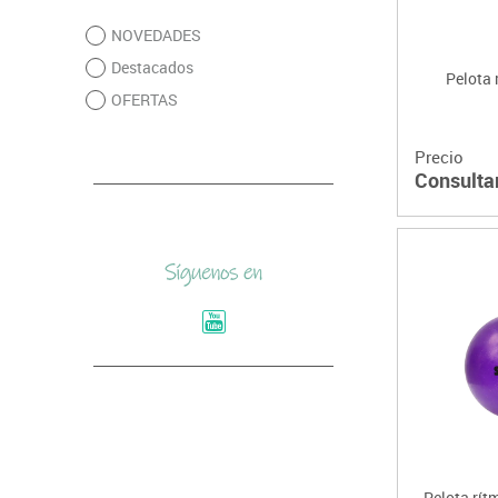
NOVEDADES
Destacados
Pelota 
OFERTAS
Precio
Consulta
Pelota rít