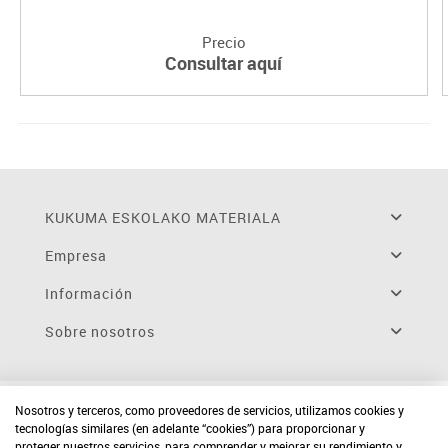
Precio
Consultar aquí
KUKUMA ESKOLAKO MATERIALA
Empresa
Información
Sobre nosotros
Nosotros y terceros, como proveedores de servicios, utilizamos cookies y
tecnologías similares (en adelante “cookies”) para proporcionar y
proteger nuestros servicios, para comprender y mejorar su rendimiento y