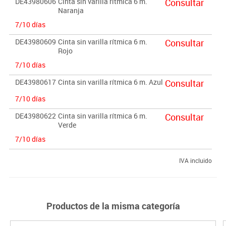
DE43980606
Cinta sin varilla rítmica 6 m.
Consultar
Naranja
7/10 días
DE43980609
Cinta sin varilla rítmica 6 m.
Consultar
Rojo
7/10 días
DE43980617
Cinta sin varilla rítmica 6 m. Azul
Consultar
7/10 días
DE43980622
Cinta sin varilla rítmica 6 m.
Consultar
Verde
7/10 días
IVA incluido
Productos de la misma categoría