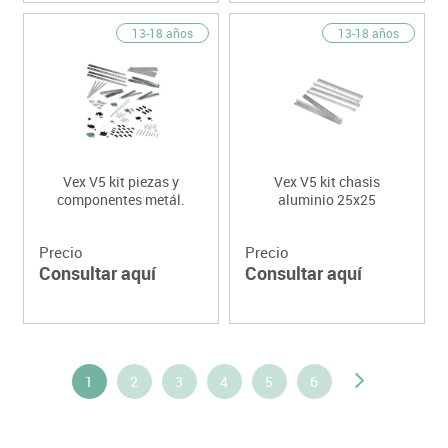
13-18 años
13-18 años
Vex V5 kit piezas y
Vex V5 kit chasis
componentes metál.
aluminio 25x25
Precio
Precio
Consultar aquí
Consultar aquí
1
2
3
4
5
6