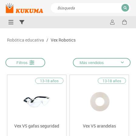
CERRAR
Resultados de la búsqueda
Robótica educativa
/
Vex Robotics
Filtros
Más vendidos
13-18 años
13-18 años
Vex V5 gafas seguridad
Vex V5 arandelas