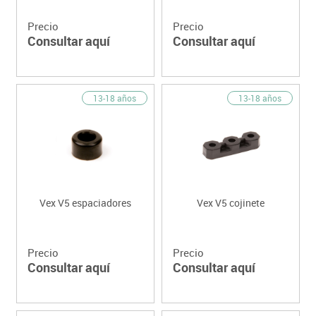
Precio
Precio
Consultar aquí
Consultar aquí
13-18 años
13-18 años
Vex V5 espaciadores
Vex V5 cojinete
Precio
Precio
Consultar aquí
Consultar aquí