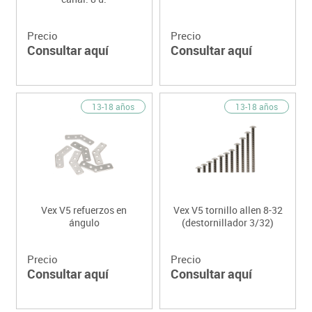
Precio
Precio
Consultar aquí
Consultar aquí
13-18 años
13-18 años
Vex V5 refuerzos en
Vex V5 tornillo allen 8-32
ángulo
(destornillador 3/32)
Precio
Precio
Consultar aquí
Consultar aquí