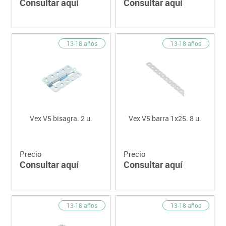
Consultar aquí
Consultar aquí
13-18 años
13-18 años
Vex V5 bisagra. 2 u.
Vex V5 barra 1x25. 8 u.
Precio
Precio
Consultar aquí
Consultar aquí
13-18 años
13-18 años