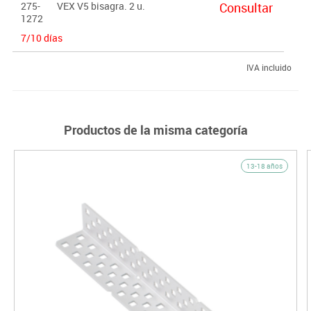
275-
VEX V5 bisagra. 2 u.
Consultar
1272
7/10 días
IVA incluido
Productos de la misma categoría
13-18 años