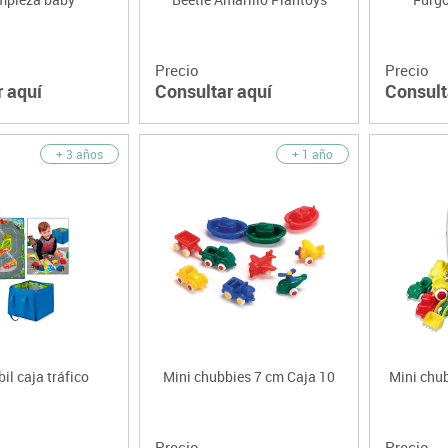
Precio
Precio
r aquí
Consultar aquí
Consult
+ 3 años
+ 1 año
il caja tráfico
Mini chubbies 7 cm Caja 10
Mini chu
Precio
Precio