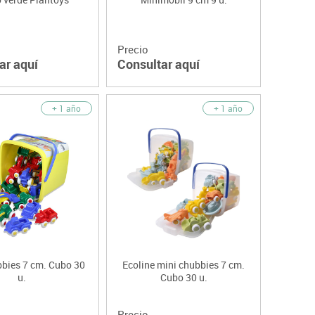
Precio
ar aquí
Consultar aquí
+ 1 año
+ 1 año
bbies 7 cm. Cubo 30
Ecoline mini chubbies 7 cm.
u.
Cubo 30 u.
Precio