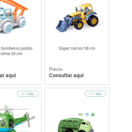
 bomberos jumbo
Súper tractor 58 cm
coline 28 cm
Precio
ar aquí
Consultar aquí
+ 1 año
+ 1 año