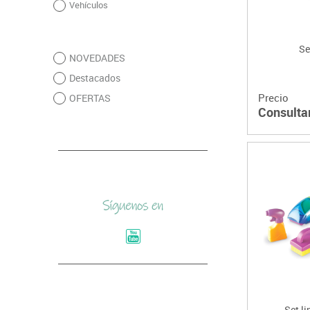
Vehículos
Se
NOVEDADES
Destacados
Precio
OFERTAS
Consulta
Set l