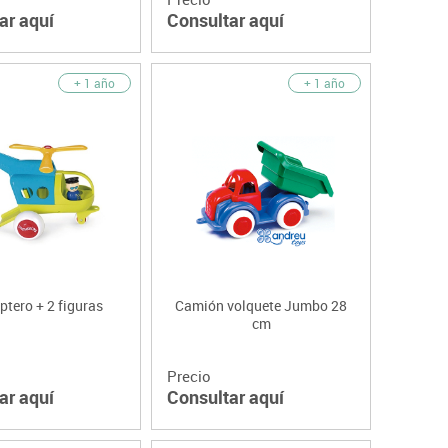
ar aquí
Consultar aquí
+ 1 año
+ 1 año
ptero + 2 figuras
Camión volquete Jumbo 28
cm
Precio
ar aquí
Consultar aquí