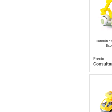
Camión e
Eco
Precio
Consulta