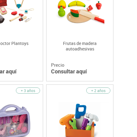
doctor Plantoys
Frutas de madera
autoadhesivas
Precio
ar aquí
Consultar aquí
+ 3 años
+ 2 años