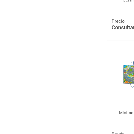
Precio
Consulta
Minimob
Precio