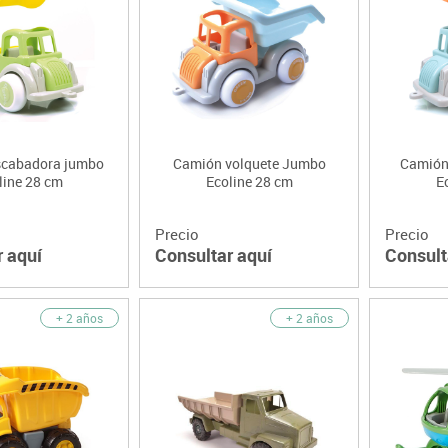
scabadora jumbo
Camión volquete Jumbo
Camión
line 28 cm
Ecoline 28 cm
E
Precio
Precio
r aquí
Consultar aquí
Consult
+ 2 años
+ 2 años