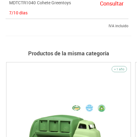
MDTCTR1040
Cohete Greentoys
Consultar
juego.
7/10 días
IVA incluido
Productos de la misma categoría
+ 1 año