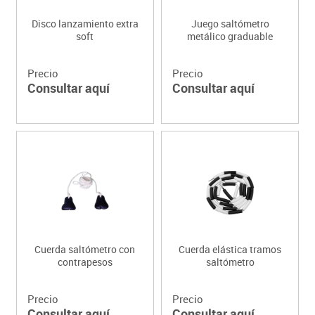
Disco lanzamiento extra
Juego saltómetro
soft
metálico graduable
Precio
Precio
Consultar aquí
Consultar aquí
Cuerda saltómetro con
Cuerda elástica tramos
contrapesos
saltómetro
Precio
Precio
Consultar aquí
Consultar aquí