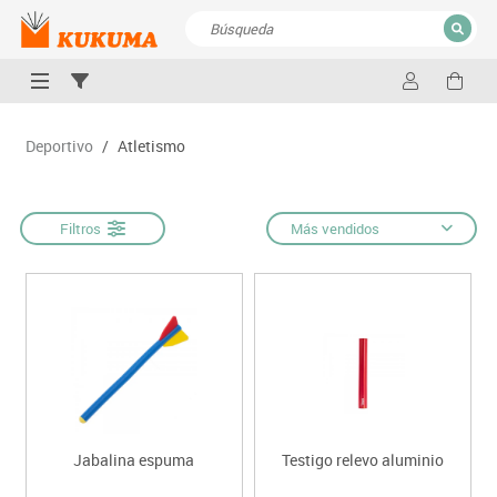
CERRAR
Resultados de la búsqueda
Deportivo
/
Atletismo
Filtros
Más vendidos
Jabalina espuma
Testigo relevo aluminio