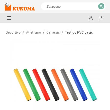
CERRAR
Resultados de la búsqueda
Deportivo
/
Atletismo
/
Carreras
/
Testigo PVC basic