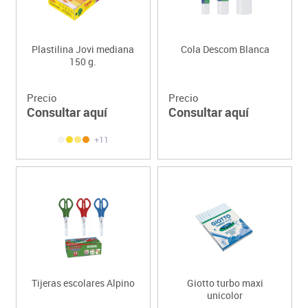
Plastilina Jovi mediana
Cola Descom Blanca
150 g.
Precio
Precio
Consultar aquí
Consultar aquí
+11
Tijeras escolares Alpino
Giotto turbo maxi
unicolor