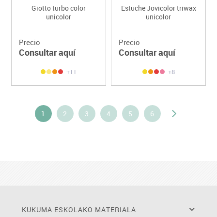
Giotto turbo color
Estuche Jovicolor triwax
unicolor
unicolor
Precio
Precio
Consultar aquí
Consultar aquí
+11
+8
1
2
3
4
5
6
KUKUMA ESKOLAKO MATERIALA