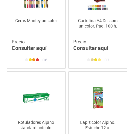
Ceras Manley unicolor
Cartulina A4 Descom
unicolor. Paq. 100 h.
Precio
Precio
Consultar aquí
Consultar aquí
+16
+13
Rotuladores Alpino
Lápiz color Alpino.
standard unicolor
Estuche 12 u.