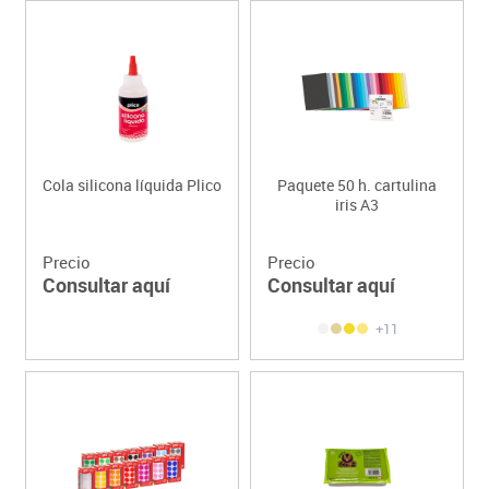
Cola silicona líquida Plico
Paquete 50 h. cartulina
iris A3
Precio
Precio
Consultar aquí
Consultar aquí
+11