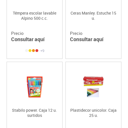
Témpera escolar lavable
Ceras Manley. Estuche 15
Alpino 500 c.c.
u.
Precio
Precio
Consultar aquí
Consultar aquí
+9
Stabilo power. Caja 12 u.
Plastidecor unicolor. Caja
surtidos
25 u.