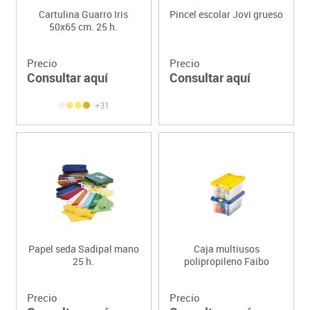
Cartulina Guarro Iris
Pincel escolar Jovi grueso
50x65 cm. 25 h.
Precio
Precio
Consultar aquí
Consultar aquí
+31
Papel seda Sadipal mano
Caja multiusos
25 h.
polipropileno Faibo
Precio
Precio