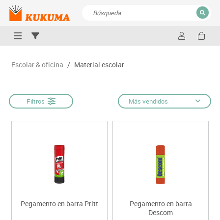
CERRAR
Resultados de la búsqueda
Escolar & oficina
/
Material escolar
Filtros
Más vendidos
Pegamento en barra Pritt
Pegamento en barra
Descom