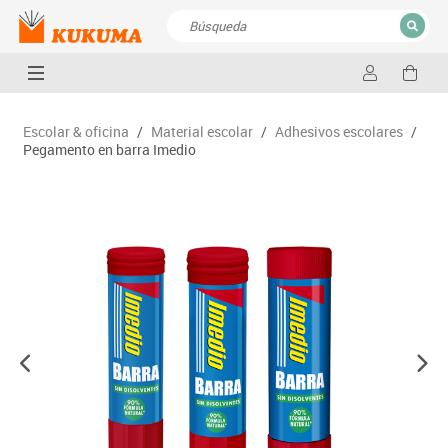
CERRAR
Resultados de la búsqueda
Escolar & oficina
/
Material escolar
/
Adhesivos escolares
/
Pegamento en barra Imedio