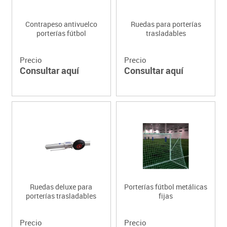
Contrapeso antivuelco
Ruedas para porterías
porterías fútbol
trasladables
Precio
Precio
Consultar aquí
Consultar aquí
Ruedas deluxe para
Porterías fútbol metálicas
porterías trasladables
fijas
Precio
Precio