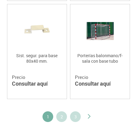
Sist. segur. para base
Porterías balonmano/f-
80x40 mm.
sala con base tubo
Precio
Precio
Consultar aquí
Consultar aquí
1
2
3