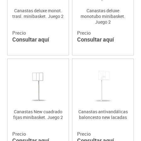
Canastas deluxe monot.
Canastas deluxe
trasl. minibasket. Juego 2
monotubo minibasket.
Juego 2
Precio
Precio
Consultar aquí
Consultar aquí
Canastas New cuadrado
Canastas antivandálicas
fijas minibasket. Juego 2
baloncesto new lacadas
Precio
Precio
Consultar aquí
Consultar aquí