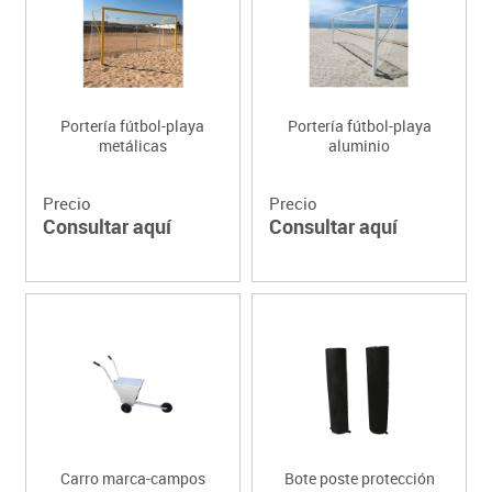
Portería fútbol-playa
Portería fútbol-playa
metálicas
aluminio
Precio
Precio
Consultar aquí
Consultar aquí
Carro marca-campos
Bote poste protección