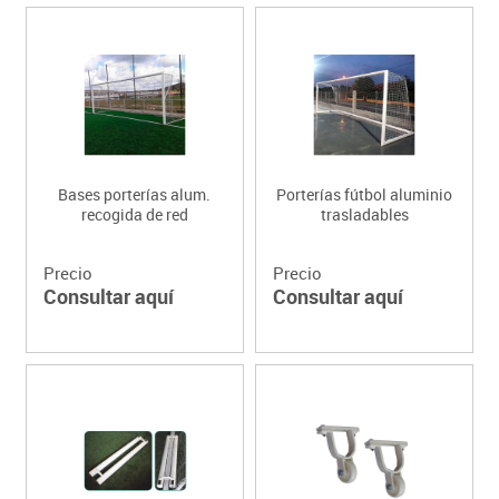
Bases porterías alum.
Porterías fútbol aluminio
recogida de red
trasladables
Precio
Precio
Consultar aquí
Consultar aquí