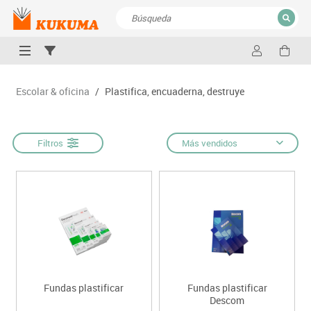
CERRAR
Resultados de la búsqueda
Escolar & oficina
/
Plastifica, encuaderna, destruye
Filtros
Más vendidos
Fundas plastificar
Fundas plastificar
Descom