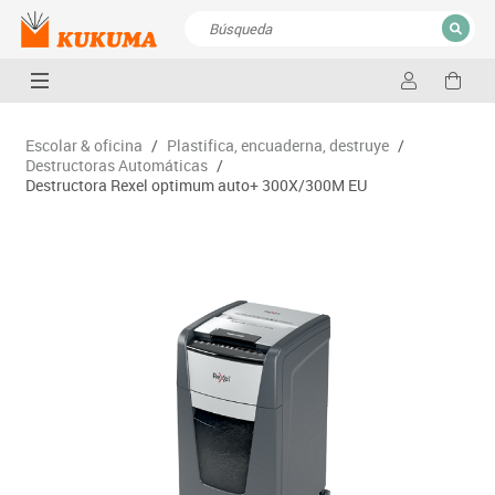
CERRAR
Resultados de la búsqueda
Escolar & oficina
/
Plastifica, encuaderna, destruye
/
Destructoras Automáticas
/
Destructora Rexel optimum auto+ 300X/300M EU