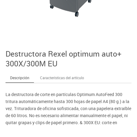
Destructora Rexel optimum auto+
300X/300M EU
Descripción
Características del artículo
La destructora de corte en partículas Optimum AutoFeed 300
tritura automáticamente hasta 300 hojas de papel A4 (80 g.) a la
vez. Trituradora de oficina sofisticada, con una papelera extraíble
de 60 litros. No es necesario alimentar manualmente el papel, ni
quitar grapas y clips de papel primero. & 300X EU: corte en
partículas P-4 (4x25 mm.) & 300M EU: corte en micro partículas
P-5 (2x15 mm).