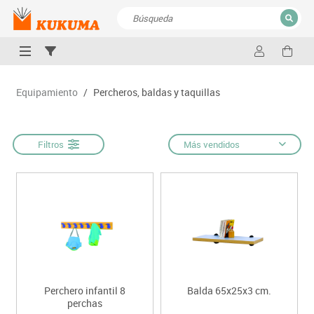
CERRAR
Resultados de la búsqueda
Equipamiento
/
Percheros, baldas y taquillas
Filtros
Más vendidos
Perchero infantil 8
Balda 65x25x3 cm.
perchas