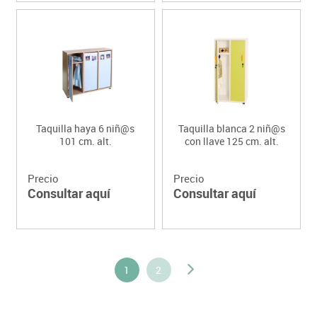
Taquilla haya 6 niñ@s
Taquilla blanca 2 niñ@s
101 cm. alt.
con llave 125 cm. alt.
Precio
Precio
Consultar aquí
Consultar aquí
1
2