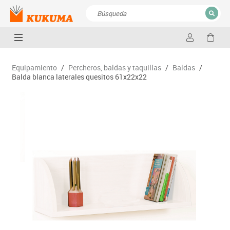
CERRAR
Resultados de la búsqueda
Equipamiento
/
Percheros, baldas y taquillas
/
Baldas
/
Balda blanca laterales quesitos 61x22x22