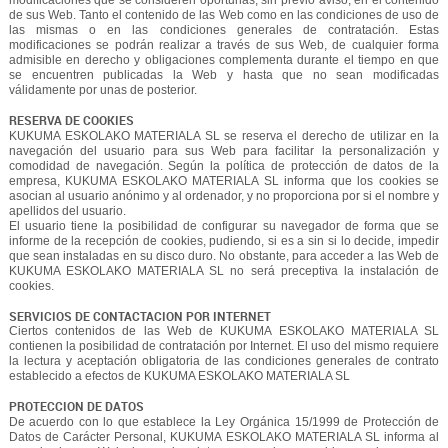
de sus Web. Tanto el contenido de las Web como en las condiciones de uso de
las mismas o en las condiciones generales de contratación. Estas
modificaciones se podrán realizar a través de sus Web, de cualquier forma
admisible en derecho y obligaciones complementa durante el tiempo en que
se encuentren publicadas la Web y hasta que no sean modificadas
válidamente por unas de posterior.
RESERVA DE COOKIES
KUKUMA ESKOLAKO MATERIALA SL se reserva el derecho de utilizar en la
navegación del usuario para sus Web para facilitar la personalización y
comodidad de navegación. Según la política de protección de datos de la
empresa, KUKUMA ESKOLAKO MATERIALA SL informa que los cookies se
asocian al usuario anónimo y al ordenador, y no proporciona por si el nombre y
apellidos del usuario.
El usuario tiene la posibilidad de configurar su navegador de forma que se
informe de la recepción de cookies, pudiendo, si es a sin si lo decide, impedir
que sean instaladas en su disco duro. No obstante, para acceder a las Web de
KUKUMA ESKOLAKO MATERIALA SL no será preceptiva la instalación de
cookies.
SERVICIOS DE CONTACTACION POR INTERNET
Ciertos contenidos de las Web de KUKUMA ESKOLAKO MATERIALA SL
contienen la posibilidad de contratación por Internet. El uso del mismo requiere
la lectura y aceptación obligatoria de las condiciones generales de contrato
establecido a efectos de KUKUMA ESKOLAKO MATERIALA SL
PROTECCION DE DATOS
De acuerdo con lo que establece la Ley Orgánica 15/1999 de Protección de
Datos de Carácter Personal, KUKUMA ESKOLAKO MATERIALA SL informa al