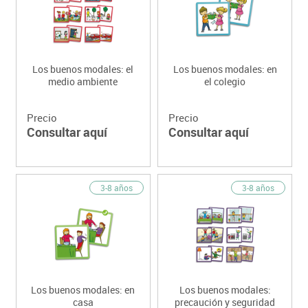
Los buenos modales: el
Los buenos modales: en
medio ambiente
el colegio
Precio
Precio
Consultar aquí
Consultar aquí
3-8 años
3-8 años
Los buenos modales: en
Los buenos modales:
casa
precaución y seguridad