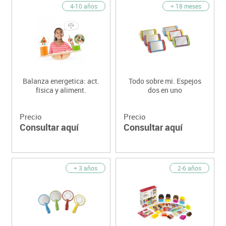
4-10 años
+ 18 meses
Balanza energetica: act.
Todo sobre mi. Espejos
física y aliment.
dos en uno
Precio
Precio
Consultar aquí
Consultar aquí
+ 3 años
2-6 años