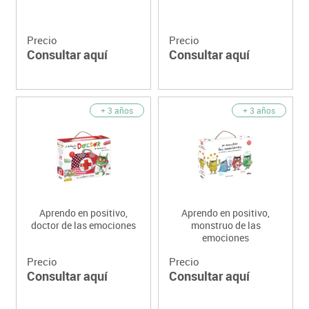
Precio
Precio
Consultar aquí
Consultar aquí
+ 3 años
+ 3 años
Aprendo en positivo,
Aprendo en positivo,
doctor de las emociones
monstruo de las
emociones
Precio
Precio
Consultar aquí
Consultar aquí