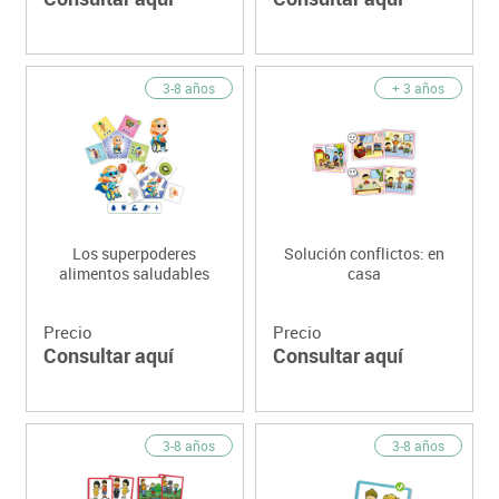
3-8 años
+ 3 años
Los superpoderes
Solución conflictos: en
alimentos saludables
casa
Precio
Precio
Consultar aquí
Consultar aquí
3-8 años
3-8 años