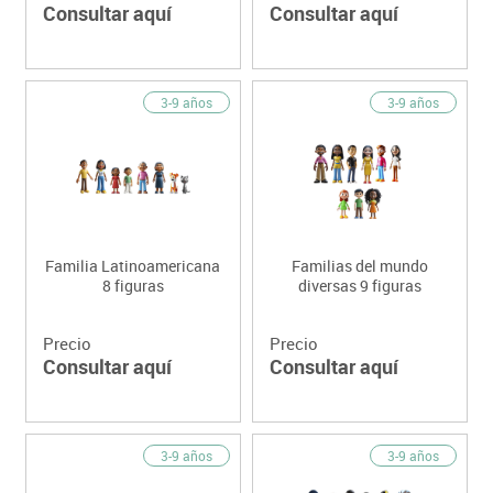
Consultar aquí
Consultar aquí
3-9 años
3-9 años
Familia Latinoamericana
Familias del mundo
8 figuras
diversas 9 figuras
Precio
Precio
Consultar aquí
Consultar aquí
3-9 años
3-9 años