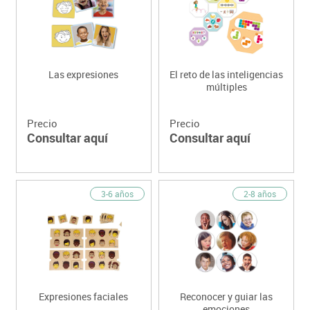
Las expresiones
El reto de las inteligencias
múltiples
Precio
Precio
Consultar aquí
Consultar aquí
3-6 años
2-8 años
Expresiones faciales
Reconocer y guiar las
emociones