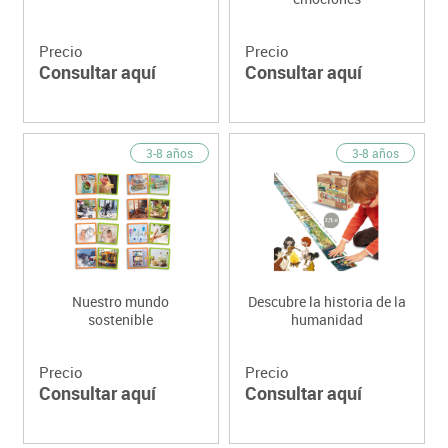
Precio
Precio
Consultar aquí
Consultar aquí
3-8 años
3-8 años
Nuestro mundo
Descubre la historia de la
sostenible
humanidad
Precio
Precio
Consultar aquí
Consultar aquí