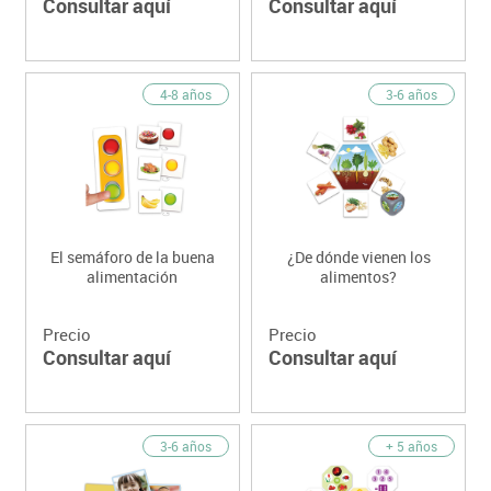
Consultar aquí
Consultar aquí
4-8 años
3-6 años
El semáforo de la buena
¿De dónde vienen los
alimentación
alimentos?
Precio
Precio
Consultar aquí
Consultar aquí
3-6 años
+ 5 años