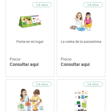
3-8 años
3-8 años
Ponte en mi lugar
La ruleta de la autoestima
Precio
Precio
Consultar aquí
Consultar aquí
3-8 años
3-8 años