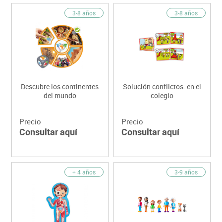
3-8 años
3-8 años
Descubre los continentes
Solución conflictos: en el
del mundo
colegio
Precio
Precio
Consultar aquí
Consultar aquí
+ 4 años
3-9 años