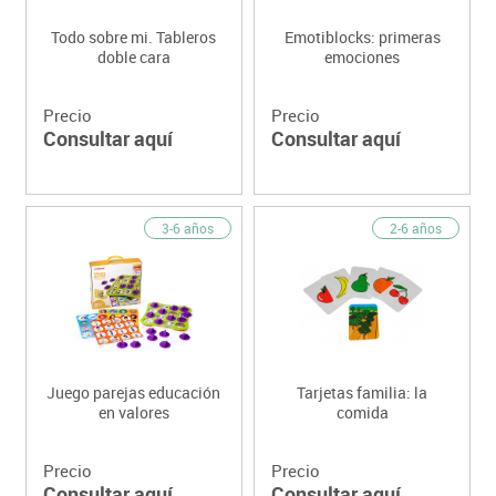
Todo sobre mi. Tableros
Emotiblocks: primeras
doble cara
emociones
Precio
Precio
Consultar aquí
Consultar aquí
3-6 años
2-6 años
Juego parejas educación
Tarjetas familia: la
en valores
comida
Precio
Precio
Consultar aquí
Consultar aquí