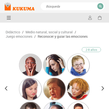
CERRAR
Resultados de la búsqueda
Didáctico
/
Medio natural, social y cultural
/
Juego emociones
/
Reconocer y guiar las emociones
2-8 años