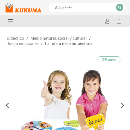
CERRAR
Resultados de la búsqueda
Didáctico
/
Medio natural, social y cultural
/
Juego emociones
/
La ruleta de la autoestima
3-8 años