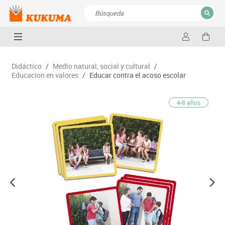
CERRAR
Resultados de la búsqueda
Didáctico
/
Medio natural, social y cultural
/
Educacion en valores
/
Educar contra el acoso escolar
4-8 años