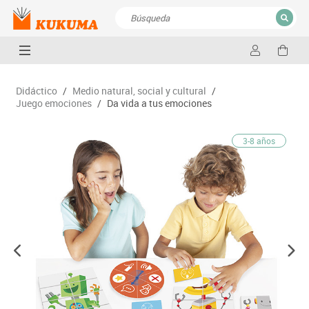
CERRAR
Resultados de la búsqueda
Didáctico
/
Medio natural, social y cultural
/
Juego emociones
/
Da vida a tus emociones
3-8 años