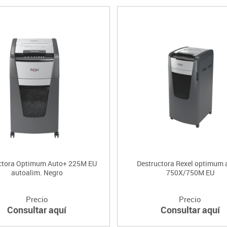
ctora Optimum Auto+ 225M EU
Destructora Rexel optimum 
autoalim. Negro
750X/750M EU
Precio
Precio
Consultar aquí
Consultar aquí