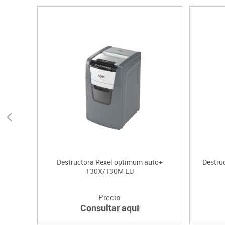
Destructora Rexel optimum auto+
Destru
130X/130M EU
Precio
Consultar aquí