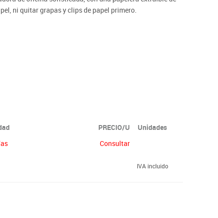
el, ni quitar grapas y clips de papel primero.
idad
PRECIO/U
Unidades
ías
Consultar
IVA incluido