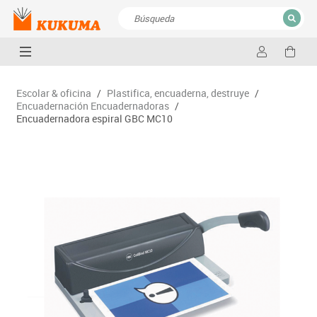
CERRAR
Resultados de la búsqueda
Escolar & oficina
/
Plastifica, encuaderna, destruye
/
Encuadernación Encuadernadoras
/
Encuadernadora espiral GBC MC10