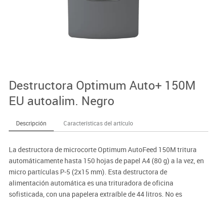
Destructora Optimum Auto+ 150M
EU autoalim. Negro
Descripción
Características del artículo
La destructora de microcorte Optimum AutoFeed 150M tritura
automáticamente hasta 150 hojas de papel A4 (80 g) a la vez, en
micro partículas P-5 (2x15 mm). Esta destructora de
alimentación automática es una trituradora de oficina
sofisticada, con una papelera extraíble de 44 litros. No es
necesario alimentar manualmente el papel, ni quitar grapas y
clips de papel primero, esta destructora de papel automática hará