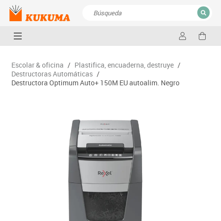
CERRAR
Resultados de la búsqueda
Escolar & oficina
/
Plastifica, encuaderna, destruye
/
Destructoras Automáticas
/
Destructora Optimum Auto+ 150M EU autoalim. Negro