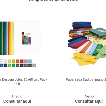
a Descom color. 50x65 cm. Pack
Papel seda Sadipal mano 2
25 h.
Precio
Precio
Consultar aquí
Consultar aquí