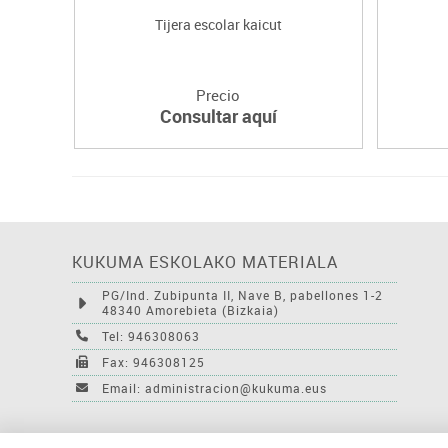
Tijera escolar kaicut
Precio
Consultar aquí
KUKUMA ESKOLAKO MATERIALA
PG/Ind. Zubipunta II, Nave B, pabellones 1-2
48340 Amorebieta (Bizkaia)
Tel: 946308063
Fax: 946308125
Email: administracion@kukuma.eus