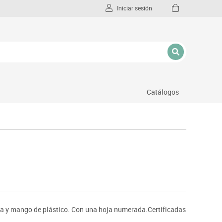
Iniciar sesión
Catálogos
l
oma y mango de plástico. Con una hoja numerada.Certificadas