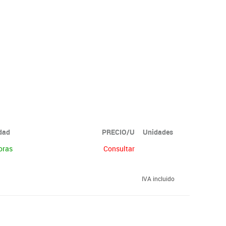
idad
PRECIO/U
Unidades
oras
Consultar
IVA incluido