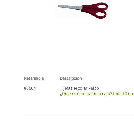
Plastifica, encuaderna, destruye
Papel y manipulados
Referencia
Descripción
90604
Tijeras escolar Faibo
¿Quieres comprar una caja? Pide 10 un