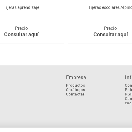
Tijeras aprendizaje
Tijeras escolares Alpin
Precio
Precio
Consultar aquí
Consultar aquí
Empresa
In
Productos
Con
Catálogos
Pol
Contactar
RG
Cam
coo