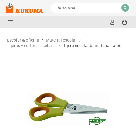
CERRAR
Resultados de la búsqueda
Escolar & oficina
/
Material escolar
/
Tijeras y cutters escolares
/
Tijera escolar bi-materia Faibo