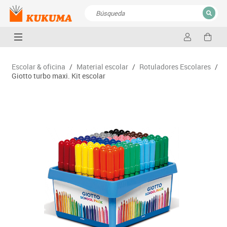
CERRAR
Resultados de la búsqueda
Escolar & oficina
/
Material escolar
/
Rotuladores Escolares
/
Giotto turbo maxi. Kit escolar