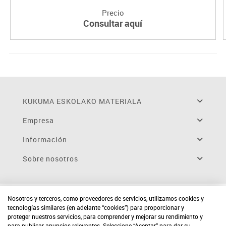
Precio
Consultar aquí
KUKUMA ESKOLAKO MATERIALA
Empresa
Información
Sobre nosotros
Nosotros y terceros, como proveedores de servicios, utilizamos cookies y
tecnologías similares (en adelante “cookies”) para proporcionar y
proteger nuestros servicios, para comprender y mejorar su rendimiento y
para publicar anuncios relevantes. Seleccione “Aceptar” para dar su