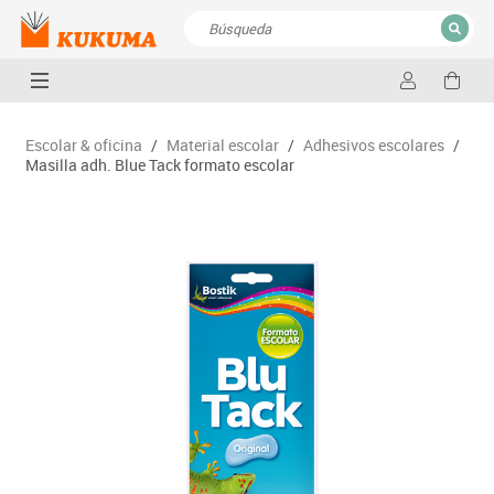
CERRAR
Resultados de la búsqueda
Escolar & oficina
/
Material escolar
/
Adhesivos escolares
/
Masilla adh. Blue Tack formato escolar