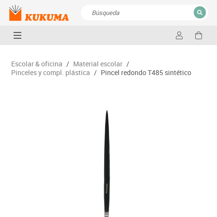
CERRAR
Resultados de la búsqueda
Escolar & oficina
/
Material escolar
/
Pinceles y compl. plástica
/
Pincel redondo T485 sintético