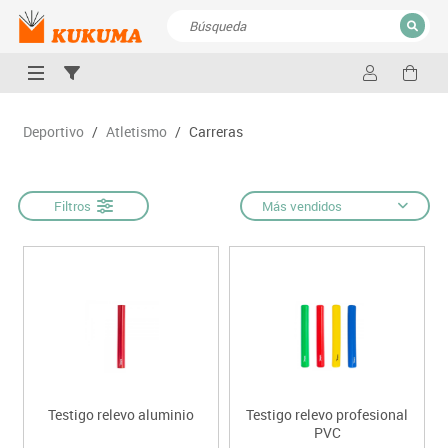
CERRAR
Resultados de la búsqueda
Deportivo
/
Atletismo
/
Carreras
Filtros
Más vendidos
Testigo relevo aluminio
Testigo relevo profesional
PVC