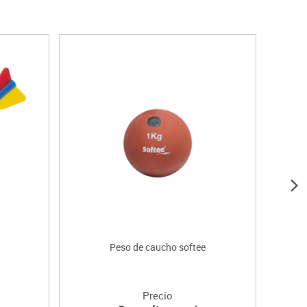
Peso de caucho softee
Ma
Precio