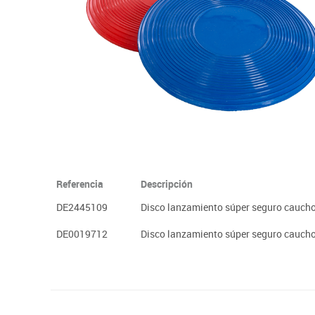
Plastifica, encuaderna, destruye
Papel y manipulados
Referencia
Descripción
DE2445109
Disco lanzamiento súper seguro cauch
DE0019712
Disco lanzamiento súper seguro cauch