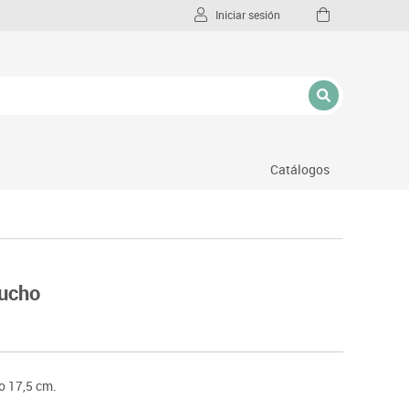
Iniciar sesión
Catálogos
l
aucho
o 17,5 cm.