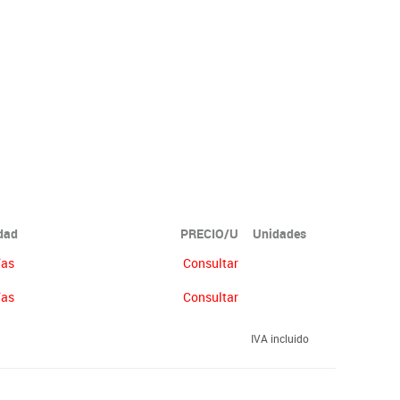
idad
PRECIO/U
Unidades
ías
Consultar
ías
Consultar
IVA incluido