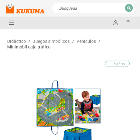
CERRAR
Resultados de la búsqueda
Didáctico
/
Juegos simbólicos
/
Vehículos
/
Minimobil caja tráfico
+ 3 años