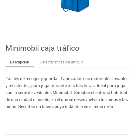
Minimobil caja tráfico
Descripción
Características del artículo
Fáciles de recoger y guardar. Fabricados con materiales lavables
y resistentes, para jugar durante muchas horas. Ideal para jugar
con la serie de vehículos Minimobil. Simulan el entorno habitual
de una ciudad o pueblo, en el que se desenvuelven los niños y las
niñas. Resultan un buen apoyo didáctico en el tema de la
Educación Vial, al aparecer las señales más usuales de
circulación y al plantearse sobre el juego las situaciones
cotidianas con las que nos encontramos diariamente. Medidas:
100 X 100 cm.