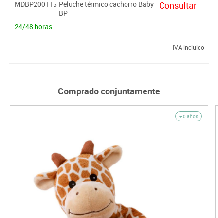
MDBP200115
Peluche térmico cachorro Baby
Consultar
BP
24/48 horas
IVA incluido
Comprado conjuntamente
+ 0 años