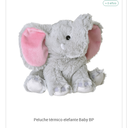
+ 0 años
Peluche térmico elefante Baby BP