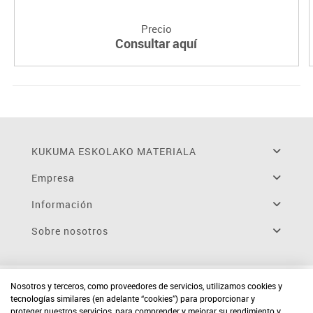
Precio
Consultar aquí
KUKUMA ESKOLAKO MATERIALA
Empresa
Información
Sobre nosotros
Nosotros y terceros, como proveedores de servicios, utilizamos cookies y
tecnologías similares (en adelante “cookies”) para proporcionar y
proteger nuestros servicios, para comprender y mejorar su rendimiento y