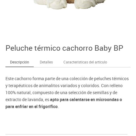
Peluche térmico cachorro Baby BP
Descripción
Detalles
Características del artículo
Este cachorro forma parte de una colección de peluches térmicos
y terapéuticos de animalitos variados y coloridos. Con relleno
100% natural, compuesto de una selección de semillas y de
extracto de lavanda, es
apto para calentarse en microondas o
para enfriar en el frigorífico
.
Encuentra tu favorito; los hay para todos los gustos de la casa,
tanto de los más pequeños como de los más mayores puesto que
estos peluches son aptos para todas las edades.