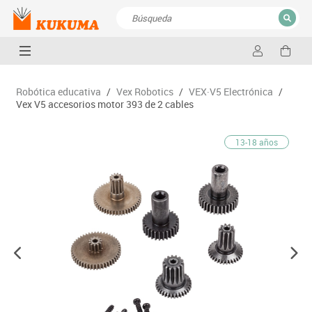
CERRAR
Resultados de la búsqueda
Robótica educativa
/
Vex Robotics
/
VEX·V5 Electrónica
/
Vex V5 accesorios motor 393 de 2 cables
13-18 años