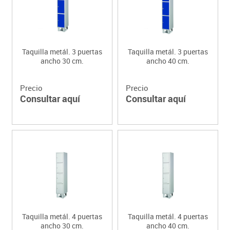
Taquilla metál. 3 puertas
Taquilla metál. 3 puertas
ancho 30 cm.
ancho 40 cm.
Precio
Precio
Consultar aquí
Consultar aquí
Taquilla metál. 4 puertas
Taquilla metál. 4 puertas
ancho 30 cm.
ancho 40 cm.