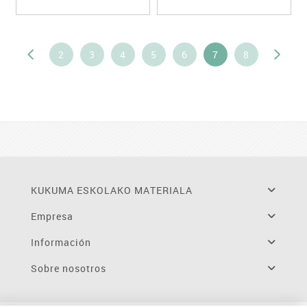
2
3
4
5
6
7
8
KUKUMA ESKOLAKO MATERIALA
Empresa
Información
Sobre nosotros