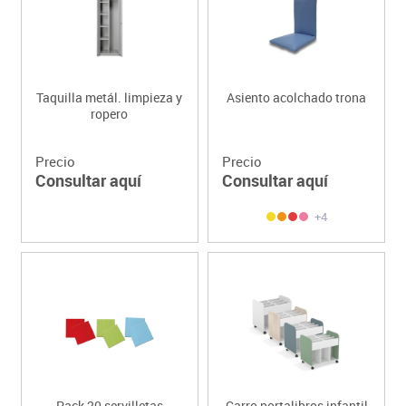
Taquilla metál. limpieza y
Asiento acolchado trona
ropero
Precio
Precio
Consultar aquí
Consultar aquí
+4
Pack 20 servilletas
Carro portalibros infantil