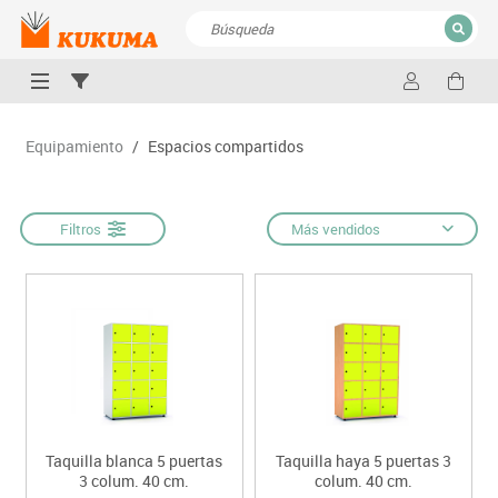
CERRAR
Resultados de la búsqueda
Equipamiento
/
Espacios compartidos
Filtros
Más vendidos
Taquilla blanca 5 puertas
Taquilla haya 5 puertas 3
3 colum. 40 cm.
colum. 40 cm.