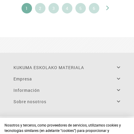
1
2
3
4
5
6
KUKUMA ESKOLAKO MATERIALA
Empresa
Información
Sobre nosotros
Nosotros y terceros, como proveedores de servicios, utilizamos cookies y
tecnologías similares (en adelante “cookies”) para proporcionar y