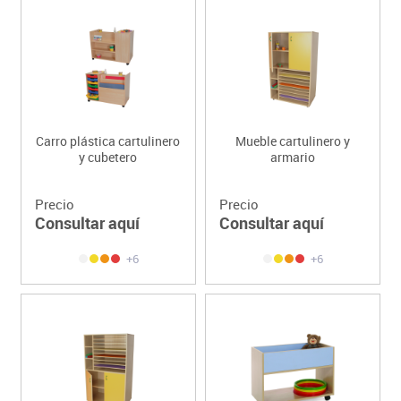
Carro plástica cartulinero
Mueble cartulinero y
y cubetero
armario
Precio
Precio
Consultar aquí
Consultar aquí
+6
+6