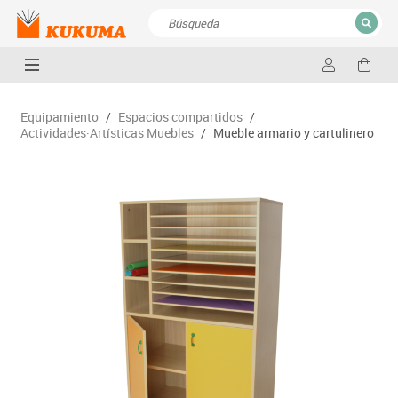
CERRAR
Resultados de la búsqueda
Equipamiento
/
Espacios compartidos
/
Actividades·Artísticas Muebles
/
Mueble armario y cartulinero