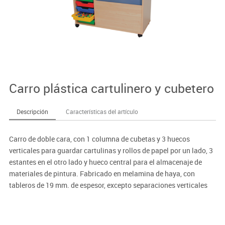
Carro plástica cartulinero y cubetero
Descripción
Características del artículo
Carro de doble cara, con 1 columna de cubetas y 3 huecos
verticales para guardar cartulinas y rollos de papel por un lado, 3
estantes en el otro lado y hueco central para el almacenaje de
materiales de pintura. Fabricado en melamina de haya, con
tableros de 19 mm. de espesor, excepto separaciones verticales
de 10 mm., con cantos de PVC de 2 mm. Ruedas de 6 cm. con
freno, para evitar la humedad y poder desplazarlo fácilmente.
Sujeción de baldas, mediante conjunto de unión, asegurando con