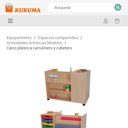
CERRAR
Resultados de la búsqueda
Equipamiento
/
Espacios compartidos
/
Actividades·Artísticas Muebles
/
Carro plástica cartulinero y cubetero