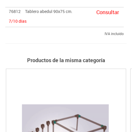
abonará más del 90% del valor de la mercancía.
76812
Tablero abedul 90x75 cm.
Consultar
7/10 días
IVA incluido
Productos de la misma categoría