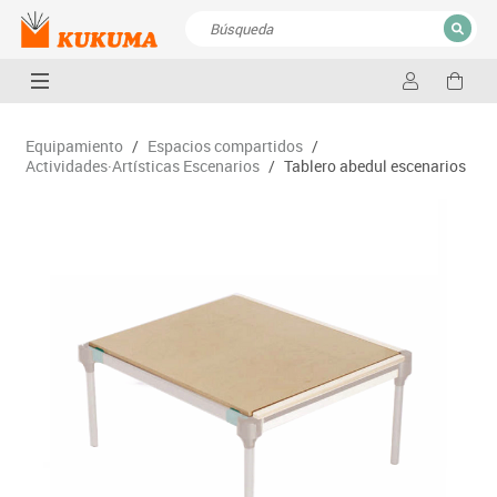
CERRAR
Resultados de la búsqueda
Equipamiento
/
Espacios compartidos
/
Actividades·Artísticas Escenarios
/
Tablero abedul escenarios