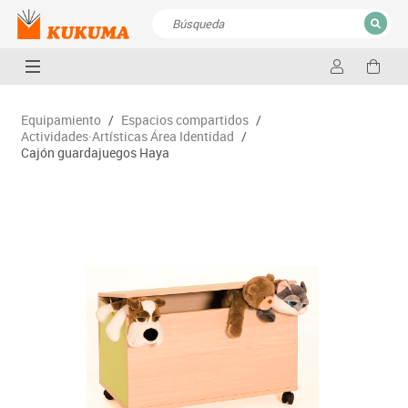
CERRAR
Resultados de la búsqueda
Equipamiento
/
Espacios compartidos
/
Actividades·Artísticas Área Identidad
/
Cajón guardajuegos Haya