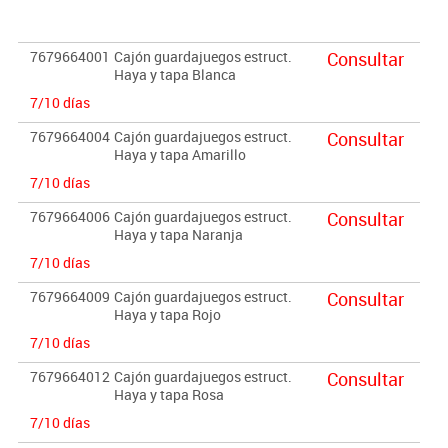
El mobiliario se pide por encargo. En caso de devolución no se
abonará más del 90% del valor de la mercancía.
7679664001
Cajón guardajuegos estruct.
Consultar
Haya y tapa Blanca
7/10 días
7679664004
Cajón guardajuegos estruct.
Consultar
Haya y tapa Amarillo
7/10 días
7679664006
Cajón guardajuegos estruct.
Consultar
Haya y tapa Naranja
7/10 días
7679664009
Cajón guardajuegos estruct.
Consultar
Haya y tapa Rojo
7/10 días
7679664012
Cajón guardajuegos estruct.
Consultar
Haya y tapa Rosa
7/10 días