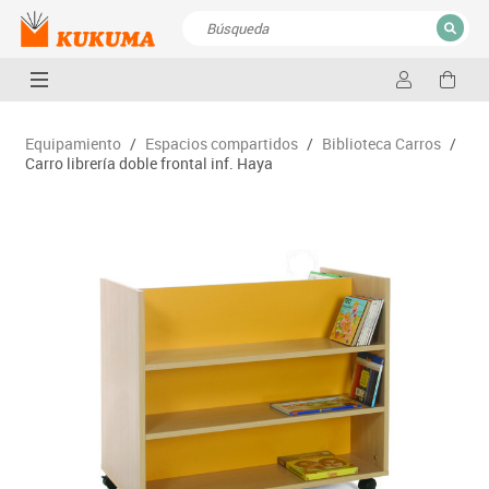
CERRAR
Resultados de la búsqueda
Equipamiento
/
Espacios compartidos
/
Biblioteca Carros
/
Carro librería doble frontal inf. Haya