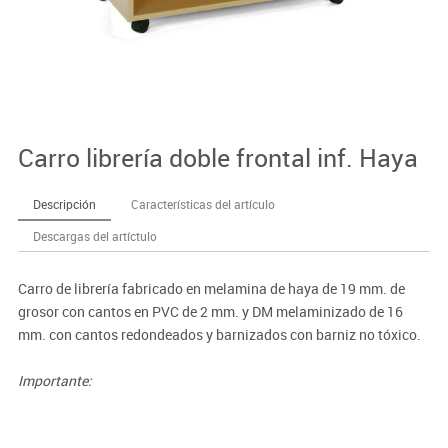
Carro librería doble frontal inf. Haya
Descripción
Características del artículo
Descargas del artíctulo
Carro de librería fabricado en melamina de haya de 19 mm. de
grosor con cantos en PVC de 2 mm. y DM melaminizado de 16
mm. con cantos redondeados y barnizados con barniz no tóxico.
Importante:
El mobiliario se pide por encargo. En caso de devolución no se
abonará más del 90% del valor de la mercancía.