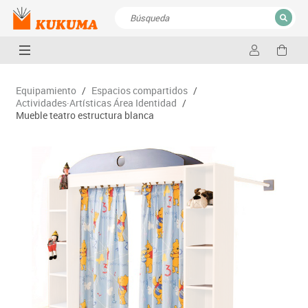
CERRAR
Resultados de la búsqueda
Equipamiento
/
Espacios compartidos
/
Actividades·Artísticas Área Identidad
/
Mueble teatro estructura blanca