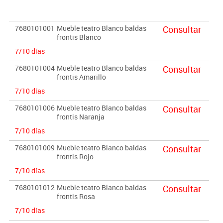
El mobiliario se pide por encargo. En caso de devolución no se
abonará más del 90% del valor de la mercancía.
7680101001
Mueble teatro Blanco baldas
Consultar
frontis Blanco
7/10 días
7680101004
Mueble teatro Blanco baldas
Consultar
frontis Amarillo
7/10 días
7680101006
Mueble teatro Blanco baldas
Consultar
frontis Naranja
7/10 días
7680101009
Mueble teatro Blanco baldas
Consultar
frontis Rojo
7/10 días
7680101012
Mueble teatro Blanco baldas
Consultar
frontis Rosa
7/10 días