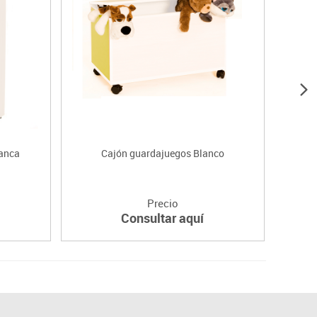
lanca
Cajón guardajuegos Blanco
Precio
Consultar aquí