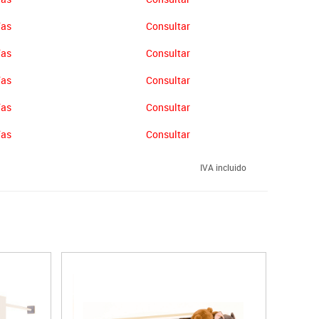
ías
Consultar
ías
Consultar
ías
Consultar
ías
Consultar
ías
Consultar
IVA incluido